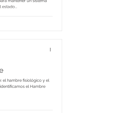
para mantener un sistema
 estado...
e
 el hambre fisiológico y el
dentificamos el Hambre