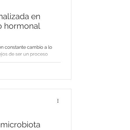
nalizada en
lo hormonal
en constante cambio a lo
Lejos de ser un proceso
e...
 microbiota