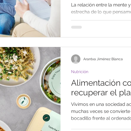
La relación entre la mente y
estrecha de lo que pensamos
solo afectan al estado...
Arantxa Jiménez Blanca
Nutrición
Alimentación co
recuperar el pl
Vivimos en una sociedad a
muchas veces se convierte 
bocadillo frente al ordenador