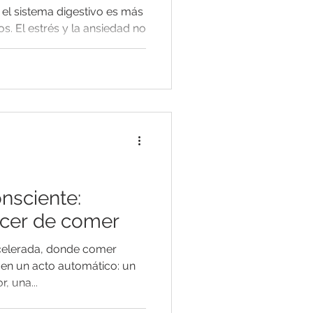
 el sistema digestivo es más
. El estrés y la ansiedad no
nsciente:
acer de comer
celerada, donde comer
en un acto automático: un
, una...