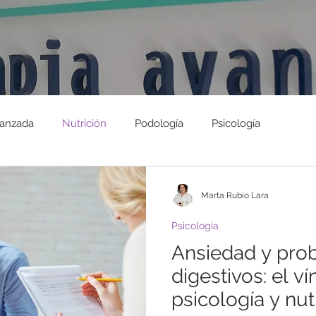
vanzada
Nutrición
Podología
Psicología
Marta Rubio Lara
Psicología
Ansiedad y pro
digestivos: el v
psicología y nut