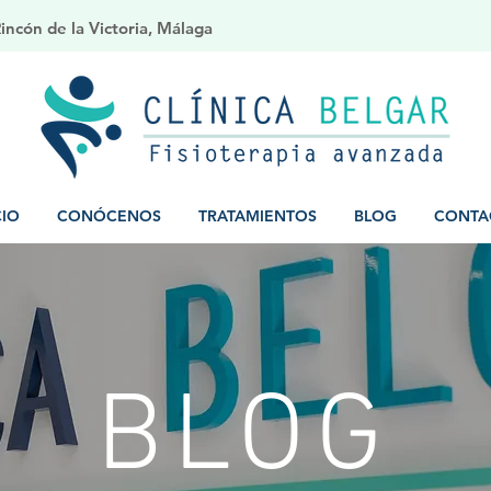
ncón de la Victoria, Málaga
CIO
CONÓCENOS
TRATAMIENTOS
BLOG
CONTA
BLOG