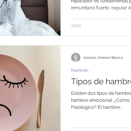
reparador es fundamental 
inmunitario fuerte, regular el
Arantxa Jiménez Blanca
Nutrición
Tipos de hambr
Existen dos tipos de hambre:
hambre emocional: ¿Cómo i
Fisiológico? El hambre...