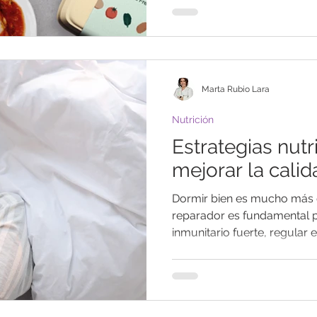
Marta Rubio Lara
Nutrición
Estrategias nutr
mejorar la cali
Dormir bien es mucho más 
reparador es fundamental 
inmunitario fuerte, regular el