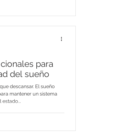
icionales para
dad del sueño
que descansar. El sueño
para mantener un sistema
 estado...