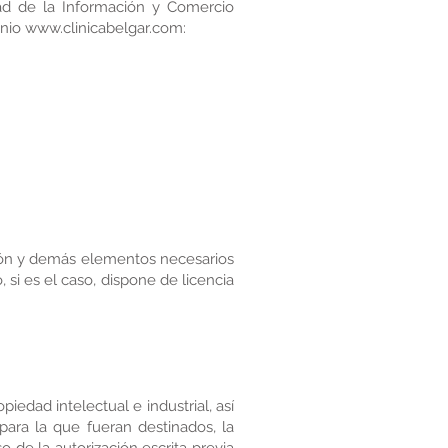
dad de la Información y Comercio
inio
www.clinicabelgar.com
:
ación y demás elementos necesarios
 si es el caso, dispone de licencia
edad intelectual e industrial, así
para la que fueran destinados, la