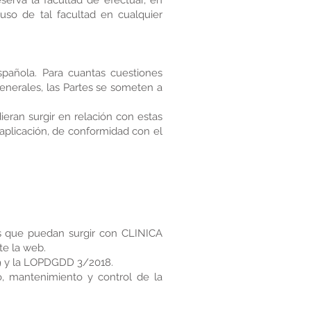
serva la facultad de efectuar, en
so de tal facultad en cualquier
spañola. Para cuantas cuestiones
Generales, las Partes se someten a
ieran surgir en relación con estas
aplicación, de conformidad con el
nes que puedan surgir con CLINICA
te la web.
9 y la LOPDGDD 3/2018.
, mantenimiento y control de la