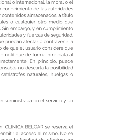
onal o internacional, la moral o el
en conocimiento de las autoridades
 contenidos almacenados, a título
iales o cualquier otro medio que
e. Sin embargo, y en cumplimiento
autoridades y fuerzas de seguridad,
ue puedan afectar o contravenir la
aso de que el usuario considere que
 lo notifique de forma inmediata al
rrectamente. En principio, puede
ponsable no descarta la posibilidad
atástrofes naturales, huelgas o
ón suministrada en el servicio y en
ión. CLINICA BELGAR se reserva el
 permitir el acceso al mismo. No se