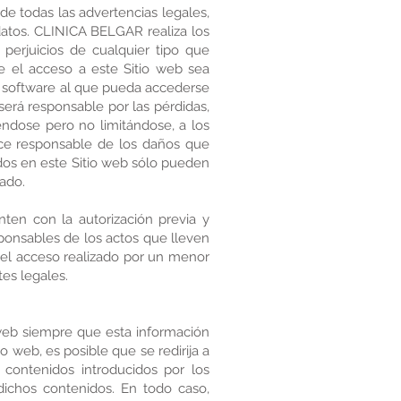
de todas las advertencias legales,
datos. CLINICA BELGAR realiza los
perjuicios de cualquier tipo que
e el acceso a este Sitio web sea
 o software al que pueda accederse
erá responsable por las pérdidas,
éndose pero no limitándose, a los
hace responsable de los daños que
ados en este Sitio web sólo pueden
ñado.
ten con la autorización previa y
ponsables de los actos que lleven
 el acceso realizado por un menor
tes legales.
 web siempre que esta información
o web, es posible que se redirija a
contenidos introducidos por los
dichos contenidos. En todo caso,