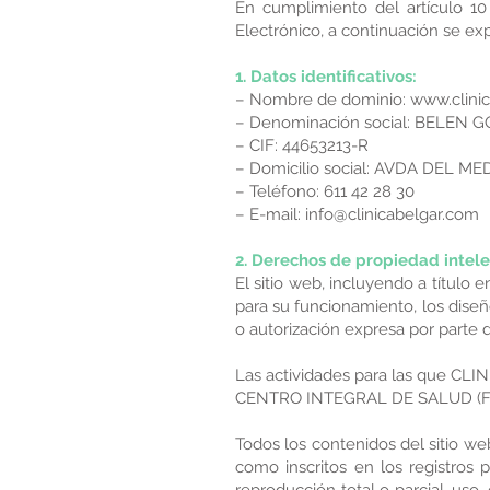
En cumplimiento del artículo 10
Electrónico, a continuación se ex
1. Datos identificativos:
– Nombre de dominio:
www.clini
– Denominación social: BELEN 
– CIF: 44653213-R
– Domicilio social: AVDA DEL M
– Teléfono: 611 42 28 30
– E-mail:
info@clinicabelgar.com
2. Derechos de propiedad intelec
El sitio web, incluyendo a título
para su funcionamiento, los diseño
o autorización expresa por parte d
Las actividades para las que CLIN
CENTRO INTEGRAL DE SALUD (FISIOT
Todos los contenidos del sitio we
como inscritos en los registros 