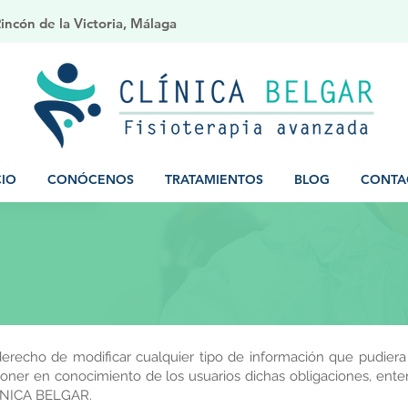
ncón de la Victoria, Málaga
CIO
CONÓCENOS
TRATAMIENTOS
BLOG
CONTA
recho de modificar cualquier tipo de información que pudiera a
 poner en conocimiento de los usuarios dichas obligaciones, ent
LINICA BELGAR.