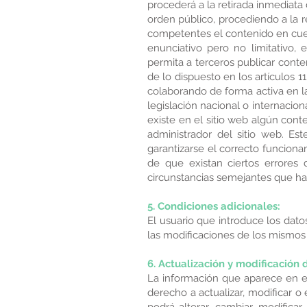
procederá a la retirada inmediata 
orden público, procediendo a la r
competentes el contenido en cues
enunciativo pero no limitativo,
permita a terceros publicar cont
de lo dispuesto en los artículos 1
colaborando de forma activa en la
legislación nacional o internacio
existe en el sitio web algún cont
administrador del sitio web. Es
garantizarse el correcto funciona
de que existan ciertos errores
circunstancias semejantes que ha
5. Condiciones adicionales:
El usuario que introduce los datos
las modificaciones de los mismos 
6. Actualización y modificación 
La información que aparece en es
derecho a actualizar, modificar o