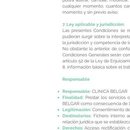
podrá alterar, cambiar, modifica
cualquier momento, cuantos cam
momento y sin previo aviso.
7. Ley aplicable y jurisdicción:
Las presentes Condiciones se re
pudieran surgir sobre la interpre
la jurisdicción y competencia de 
No obstante lo anterior, de confo
Condiciones Generales serán comp
artículo 52 de la Ley de Enjuicia
8. Información básica sobre el tr
Responsable
Responsable:
CLINICA BELGAR
Finalidad:
Prestar los servicios
BELGAR como consecuencia de las 
Legitimación:
Consentimiento de
Destinatarios:
Fichero interno 
relación jurídica que se establezc
Derechos:
Acceso, rectificación, 