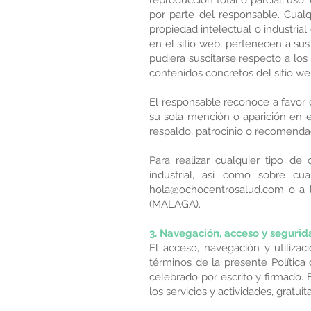
reproducción total o parcial, uso,
por parte del responsable. Cual
propiedad intelectual o industrial
en el sitio web, pertenecen a sus
pudiera suscitarse respecto a lo
contenidos concretos del sitio web
El responsable reconoce a favor d
su sola mención o aparición en 
respaldo, patrocinio o recomenda
Para realizar cualquier tipo de
industrial, así como sobre cu
hola@ochocentrosalud.com
o a 
(MALAGA).
3. Navegación, acceso y segurid
El acceso, navegación y utiliza
términos de la presente Política
celebrado por escrito y firmado. 
los servicios y actividades, gratui