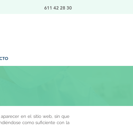
611 42 28 30
CTO
parecer en el sitio web, sin que
endiéndose como suficiente con la