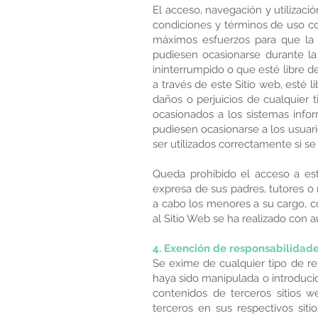
El acceso, navegación y utilizaci
condiciones y términos de uso co
máximos esfuerzos para que la n
pudiesen ocasionarse durante la
ininterrumpido o que esté libre d
a través de este Sitio web, esté
daños o perjuicios de cualquier 
ocasionados a los sistemas infor
pudiesen ocasionarse a los usuari
ser utilizados correctamente si s
Queda prohibido el acceso a est
expresa de sus padres, tutores o
a cabo los menores a su cargo, c
al Sitio Web se ha realizado con a
4. Exención de responsabilidade
Se exime de cualquier tipo de re
haya sido manipulada o introducida
contenidos de terceros sitios 
terceros en sus respectivos sit