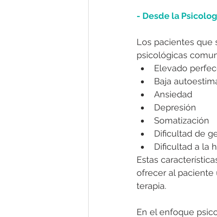
- Desde la Psicolog
Los pacientes que s
psicológicas comun
Elevado perfe
Baja autoestim
Ansiedad
Depresión
Somatización
Dificultad de 
Dificultad a la 
Estas característic
ofrecer al paciente
terapia. 
En el enfoque psico