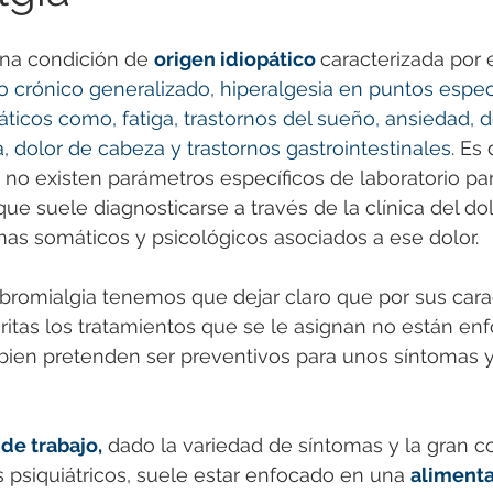
una condición de 
origen idiopático 
caracterizada por 
crónico generalizado, hiperalgesia en puntos especí
icos como, fatiga, trastornos del sueño, ansiedad, d
a, dolor de cabeza y trastornos gastrointestinales
. Es 
 no existen parámetros específicos de laboratorio par
que suele diagnosticarse a través de la clínica del dol
as somáticos y psicológicos asociados a ese dolor. 
ibromialgia tenemos que dejar claro que por sus carac
itas los tratamientos que se le asignan no están en
bien pretenden ser preventivos para unos síntomas y 
de trabajo,
 dado la variedad de síntomas y la gran c
s psiquiátricos, suele estar enfocado en una 
alimenta