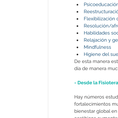
Psicoeducació
Reestructuraci
Flexibilización
Resolución/af
Habilidades soc
Relajación y ge
Mindfulness
Higiene del su
De esta manera est
día de manera much
- Desde la Fisiotera
Hay números estudi
fortalecimientos mu
bienestar global en