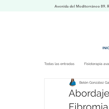
Avenida del Mediterráneo 89. Ri
INI
Todas las entradas
Fisioterapia av
Belén González Ga
Abordaje 
Fibromia