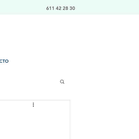
611 42 28 30
CTO