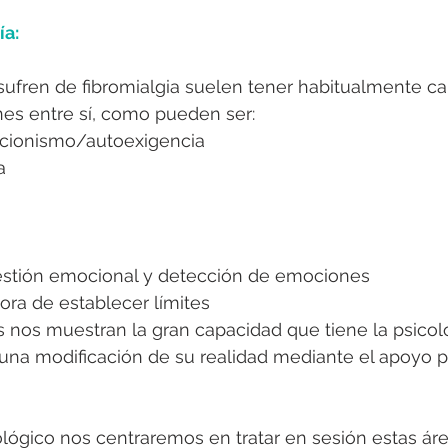
ía:
ufren de fibromialgia suelen tener habitualmente car
es entre sí, como pueden ser:
ccionismo/autoexigencia
a
gestión emocional y detección de emociones
hora de establecer límites
as nos muestran la gran capacidad que tiene la psicol
 una modificación de su realidad mediante el apoyo ps
lógico nos centraremos en tratar en sesión estas áre