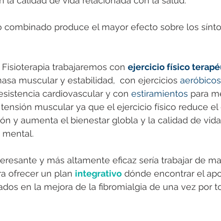
la calidad de vida relacionada con la salud. 
io combinado produce el mayor efecto sobre los sínt
 Fisioterapia trabajaremos con 
ejercicio físico terap
asa muscular y estabilidad,  con ejercicios 
aeróbicos
sistencia cardiovascular y con 
estiramientos
 para me
 tensión muscular ya que el ejercicio físico reduce el 
n y aumenta el bienestar globla y la calidad de vida
y mental.
teresante y más altamente eficaz sería trabajar de m
ra ofrecer un plan 
integrativo
 dónde encontrar el apo
ados en la mejora de la fibromialgia de una vez por t