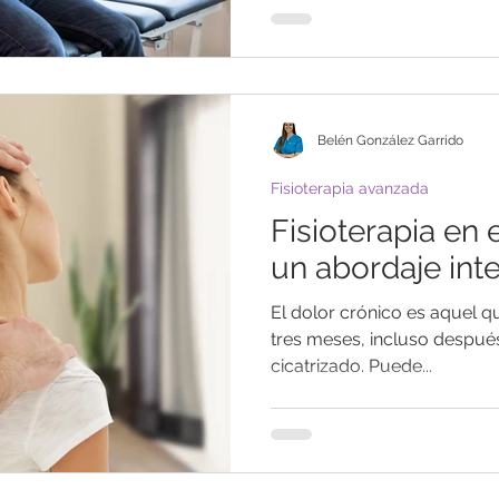
Belén González Garrido
Fisioterapia avanzada
Fisioterapia en 
un abordaje int
El dolor crónico es aquel q
tres meses, incluso después 
cicatrizado. Puede...