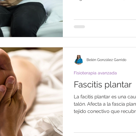
Belén González Garrido
Fisioterapia avanzada
Fascitis plantar
La facitis plantar es una c
talón. Afecta a la fascia pl
tejido conectivo que recubre