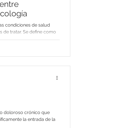
 entre
icología
las condiciones de salud
es de tratar. Se define como
no doloroso crónico que
íficamente la entrada de la