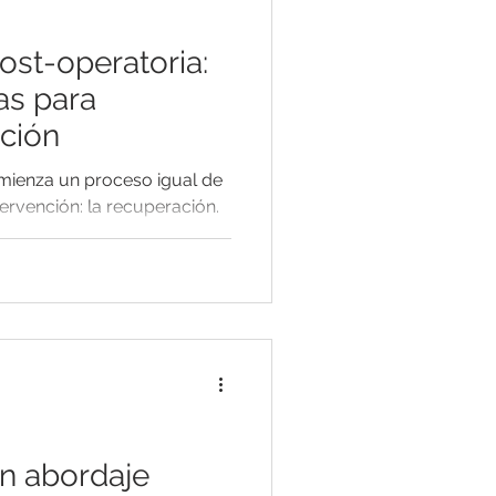
ost-operatoria:
as para
nción
mienza un proceso igual de
tervención: la recuperación.
un abordaje