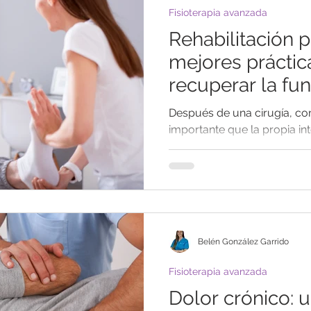
Fisioterapia avanzada
Rehabilitación p
mejores práctic
recuperar la fu
Después de una cirugía, co
importante que la propia in
La rehabilitación...
Belén González Garrido
Fisioterapia avanzada
Dolor crónico: 