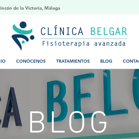
ncón de la Victoria, Málaga
CIO
CONÓCENOS
TRATAMIENTOS
BLOG
CONTA
BLOG