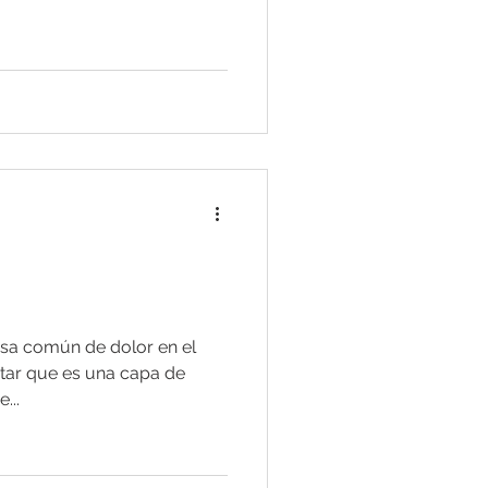
ausa común de dolor en el
antar que es una capa de
...