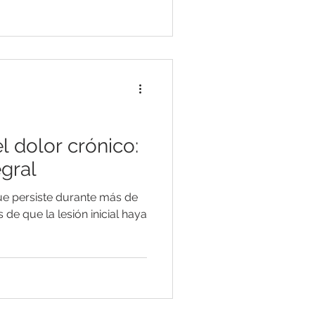
el dolor crónico:
egral
ue persiste durante más de
de que la lesión inicial haya