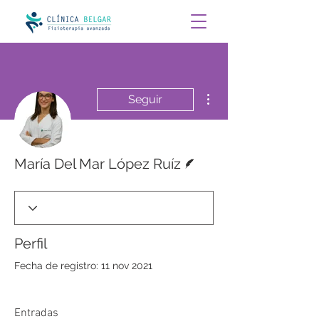
Más acciones
Seguir
Escritor
María Del Mar López Ruíz
Perfil
Fecha de registro: 11 nov 2021
Entradas