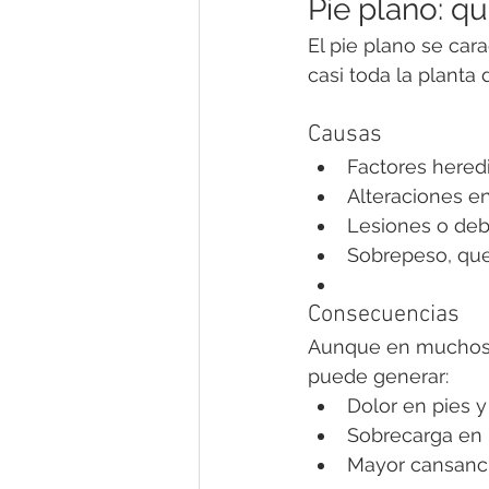
Pie plano: q
El pie plano se car
casi toda la planta 
Causas
Factores heredi
Alteraciones en 
Lesiones o deb
Sobrepeso, que
Consecuencias
Aunque en muchos ni
puede generar:
Dolor en pies y 
Sobrecarga en r
Mayor cansancio