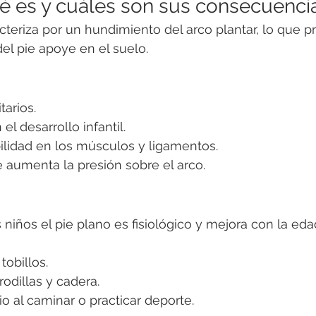
ué es y cuáles son sus consecuenci
acteriza por un hundimiento del arco plantar, lo que 
del pie apoye en el suelo.
tarios.
el desarrollo infantil.
ilidad en los músculos y ligamentos.
 aumenta la presión sobre el arco.
ños el pie plano es fisiológico y mejora con la edad
tobillos.
odillas y cadera.
 al caminar o practicar deporte.