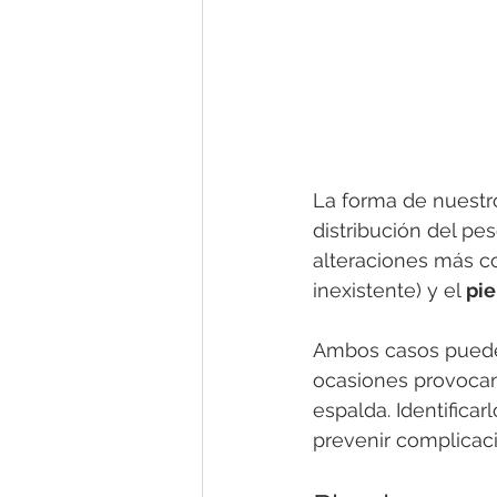
La forma de nuestr
distribución del pes
alteraciones más c
inexistente) y el 
pie
Ambos casos pueden
ocasiones provocan 
espalda. Identifica
prevenir complicac