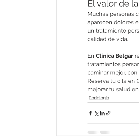
El valor de l
Muchas personas co
aparecen dolores en
un tratamiento pers
calidad de vida.
En 
Clínica Belgar
 r
tratamientos person
caminar mejor, con
Reserva tu cita en
mejorar tu salud en
Podología