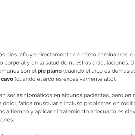
os pies influye directamente en cómo caminamos, en
o corporal y en la salud de nuestras articulaciones. D
omunes son el 
pie plano
 (cuando el arco es demasia
 cavo
 (cuando el arco es excesivamente alto).
 ser asintomáticos en algunos pacientes, pero en
dolor, fatiga muscular e incluso problemas en rodill
rlos a tiempo y aplicar el tratamiento adecuado es cla
iones.