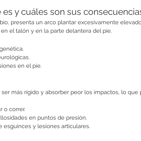
é es y cuáles son sus consecuencia
bio, presenta un arco plantar excesivamente elevado
n el talón y en la parte delantera del pie.
genética.
urológicas.
iones en el pie.
a ser más rígido y absorber peor los impactos, lo que
 o correr.
llosidades en puntos de presión.
 esguinces y lesiones articulares.