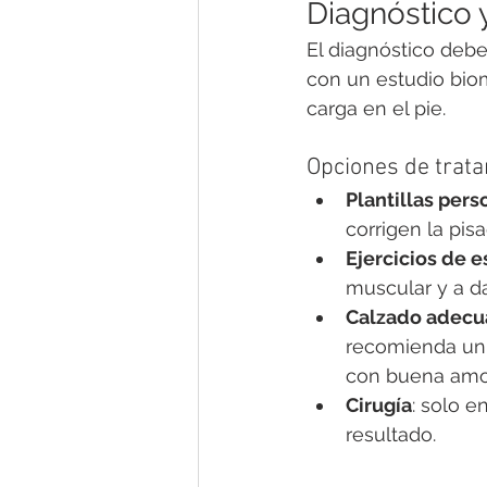
Diagnóstico 
El diagnóstico debe
con un estudio bio
carga en el pie.
Opciones de trat
Plantillas pers
corrigen la pis
Ejercicios de e
muscular y a da
Calzado adec
recomienda un z
con buena amor
Cirugía
: solo 
resultado.