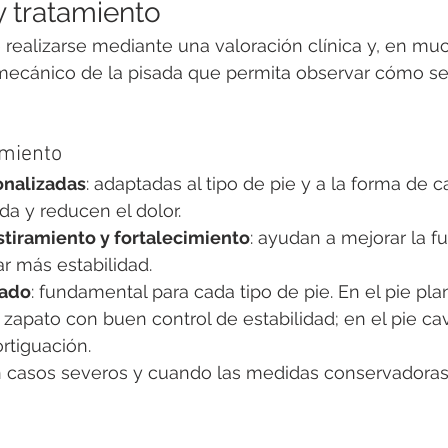
y tratamiento
 realizarse mediante una valoración clínica y, en mu
mecánico de la pisada que permita observar cómo se d
amiento
onalizadas
: adaptadas al tipo de pie y a la forma de c
ada y reducen el dolor.
stiramiento y fortalecimiento
: ayudan a mejorar la f
r más estabilidad.
uado
: fundamental para cada tipo de pie. En el pie pla
apato con buen control de estabilidad; en el pie ca
tiguación.
en casos severos y cuando las medidas conservadora