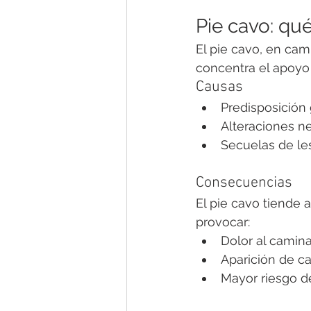
Pie cavo: qu
El pie cavo, en cam
concentra el apoyo e
Causas
Predisposición 
Alteraciones ne
Secuelas de les
Consecuencias
El pie cavo tiende 
provocar:
Dolor al caminar
Aparición de ca
Mayor riesgo de