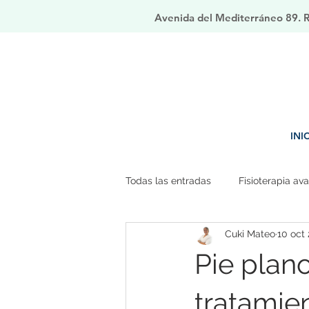
Avenida del Mediterráneo 89. Ri
INI
Todas las entradas
Fisioterapia av
Cuki Mateo
10 oct
Pie plano
tratamie