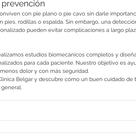
a prevención
nviven con pie plano o pie cavo sin darle importanci
 pies, rodillas o espalda. Sin embargo, una detecci
onalizado pueden evitar complicaciones a largo plazo
ealizamos estudios biomecánicos completos y diseñ
alizados para cada paciente. Nuestro objetivo es ayu
 menos dolor y con más seguridad.
 Clínica Belgar y descubre cómo un buen cuidado de 
 general.