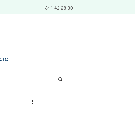
611 42 28 30
CTO