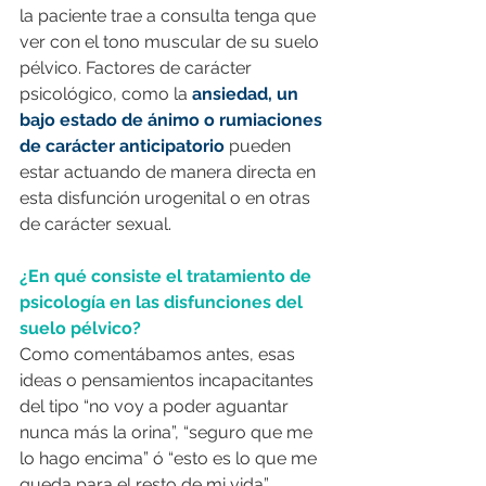
la paciente trae a consulta tenga que 
ver con el tono muscular de su suelo 
pélvico. Factores de carácter 
psicológico, como la 
ansiedad, un 
bajo estado de ánimo o rumiaciones 
de carácter anticipatorio
 pueden 
estar actuando de manera directa en 
esta disfunción urogenital o en otras 
de carácter sexual.
¿En qué consiste el tratamiento de 
psicología en las disfunciones del 
suelo pélvico? 
Como comentábamos antes, esas 
ideas o pensamientos incapacitantes 
del tipo “no voy a poder aguantar 
nunca más la orina”, “seguro que me 
lo hago encima” ó “esto es lo que me 
queda para el resto de mi vida” 