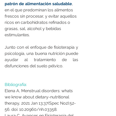
patrón de alimentación saludable
, 
en el que predominan los alimentos 
frescos sin procesar, y evitar aquellos 
ricos en carbohidratos refinados o 
grasas, sal, alcohol y bebidas 
estimulantes.
Junto con el enfoque de fisioterapia y 
psicología, una buena nutrición puede 
ayudar al tratamiento de las 
disfunciones del suelo pélvico. 
Bibliografía:
Elena A, Menstrual disorders: whats 
we know about dietary-nutritional 
therapy, 2021 Jan 13;37(Spec No2):52-
56. doi: 10.20960/nh.03358.
Laura C, Avances en Fisioterapia del 