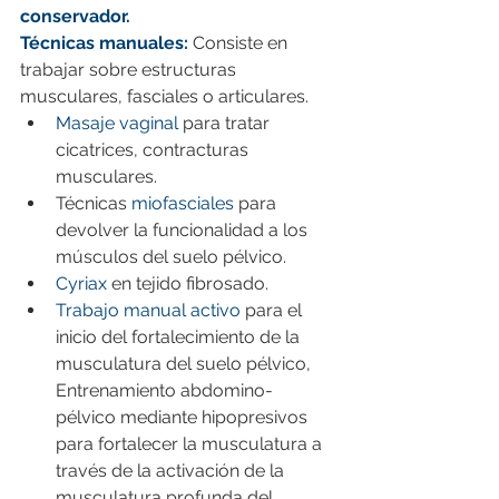
conservador.
Técnicas manuales:
Consiste en 
trabajar sobre estructuras 
musculares, fasciales o articulares.
Masaje vaginal
 para tratar 
cicatrices, contracturas 
musculares.
Técnicas 
miofasciales
 para 
devolver la funcionalidad a los 
músculos del suelo pélvico.
Cyriax 
en tejido fibrosado.
Trabajo manual activo
 para el 
inicio del fortalecimiento de la 
musculatura del suelo pélvico, 
Entrenamiento abdomino-
pélvico mediante hipopresivos 
para fortalecer la musculatura a 
través de la activación de la 
musculatura profunda del 