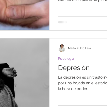
Marta Rubio Lara
Psicología
Depresión
La depresión es un trastorn
por una bajada en el estado
la hora de poder...