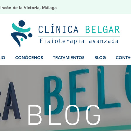
ncón de la Victoria, Málaga
CIO
CONÓCENOS
TRATAMIENTOS
BLOG
CONTA
BLOG