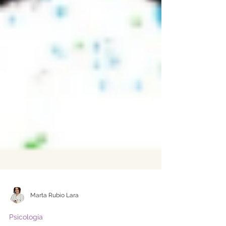
Marta Rubio Lara