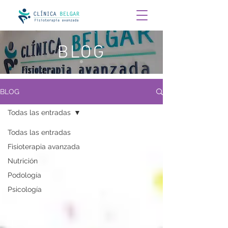
BLOG
BLOG
Todas las entradas
Todas las entradas
Fisioterapia avanzada
Nutrición
Podología
Psicología