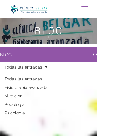
BLOG
BLOG
Todas las entradas
Todas las entradas
Fisioterapia avanzada
Nutrición
Podología
Psicología